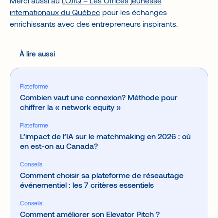
Merci aussi au
LOJIQ – Les Offices jeunesse
internationaux du Québec
pour les échanges
enrichissants avec des entrepreneurs inspirants.
À lire aussi
Plateforme
Combien vaut une connexion? Méthode pour
chiffrer la « network equity »
Plateforme
L’impact de l’IA sur le matchmaking en 2026 : où
en est-on au Canada?
Conseils
Comment choisir sa plateforme de réseautage
événementiel : les 7 critères essentiels
Conseils
Comment améliorer son Elevator Pitch ?