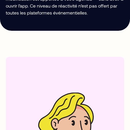
ouvrir l’app. Ce niveau de réactivité n’est pas offert par
toutes les plateformes événementielles.