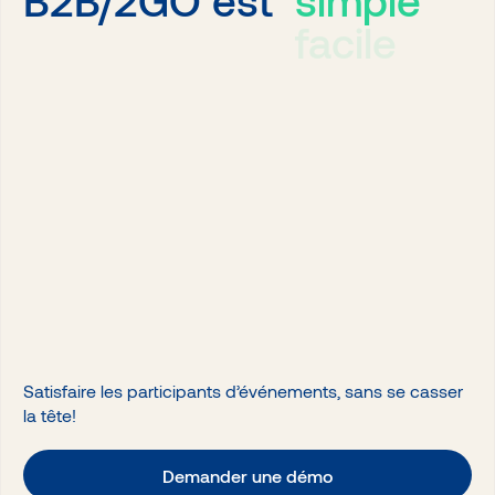
simple
B2B/2GO est
facile
Satisfaire les participants d’événements, sans se casser
la tête!
Demander une démo