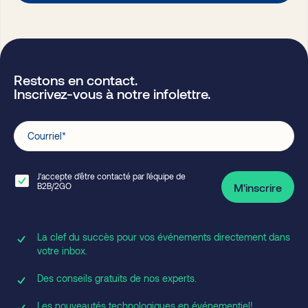
Restons en contact.
Inscrivez-vous à notre infolettre.
Courriel
*
J'accepte d'être contacté par l'équipe de
B2B/2GO
M'inscrire
La clef du succès pour vos événements directement dans
votre inbox.
Des conseils gratuits de nos experts.
Les nouveautés technologiques en événementiel!