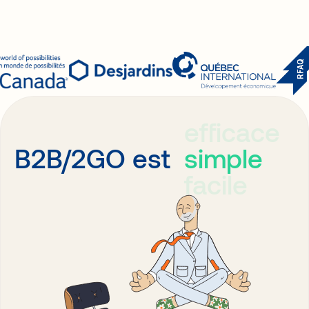
efficace
simple
B2B/2GO est
facile