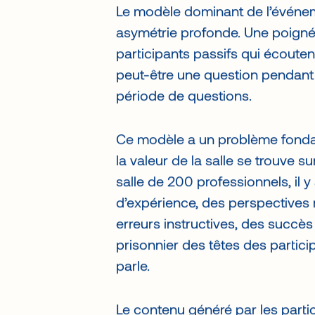
Le modèle dominant de l’événem
asymétrie profonde. Une poignée
participants passifs qui écouten
peut-être une question pendant 
période de questions.
Ce modèle a un problème fondam
la valeur de la salle se trouve s
salle de 200 professionnels, il 
d’expérience, des perspectives 
erreurs instructives, des succès
prisonnier des têtes des partic
parle.