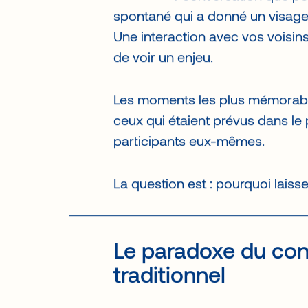
d’autre dans la salle. Une quest
ouvert une conversation que pe
spontané qui a donné un visage
Une interaction avec vos voisin
de voir un enjeu.
Les moments les plus mémorabl
ceux qui étaient prévus dans le
participants eux-mêmes.
La question est : pourquoi laiss
Le paradoxe du co
traditionnel