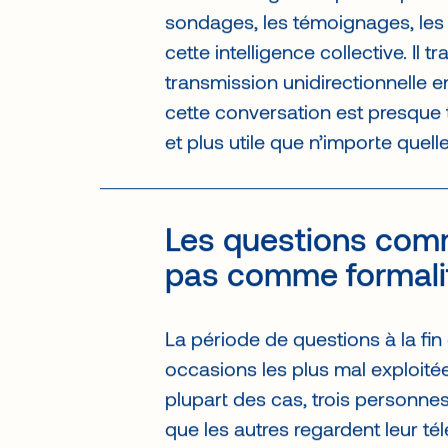
Le contenu généré par les partic
sondages, les témoignages, les 
cette intelligence collective. Il
transmission unidirectionnelle e
cette conversation est presque 
et plus utile que n’importe quell
Les questions comm
pas comme formali
La période de questions à la fin
occasions les plus mal exploitée
plupart des cas, trois personn