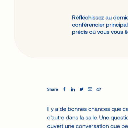
Réfléchissez au dern
conférencier principal
précis où vous vous êt
Share
Il y a de bonnes chances que c