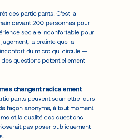
léphone et attendent la pause café.
êt des participants. C’est la
 main devant 200 personnes pour
rience sociale inconfortable pour
 jugement, la crainte que la
’inconfort du micro qui circule —
re des questions potentiellement
ymes changent radicalement
ticipants peuvent soumettre leurs
 de façon anonyme, à tout moment
me et la qualité des questions
n’oserait pas poser publiquement