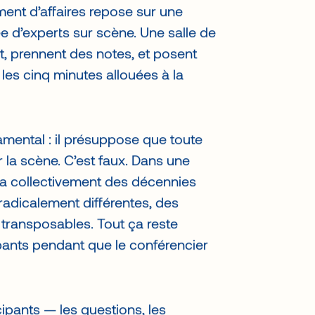
ent d’affaires repose sur une
 d’experts sur scène. Une salle de
t, prennent des notes, et posent
les cinq minutes allouées à la
ental : il présuppose que toute
ur la scène. C’est faux. Dans une
y a collectivement des décennies
radicalement différentes, des
 transposables. Tout ça reste
ipants pendant que le conférencier