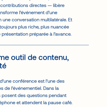
ipants — les questions, les
contributions directes — libère
 transforme l’événement d’une
n une conversation multilatérale. Et
toujours plus riche, plus nuancée
e présentation préparée à l’avance.
e outil de contenu,
té
 d’une conférence est l’une des
s de l’événementiel. Dans la
es posent des questions pendant