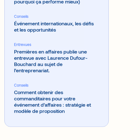
Comment concevoir un événement
pensé pour les introvertis (et
pourquoi ça performe mieux)
Conseils
Événement internationaux, les défis
et les opportunités
Entrevues
Premières en affaires publie une
entrevue avec Laurence Dufour-
Bouchard au sujet de
l’entreprenariat.
Conseils
Comment obtenir des
commanditaires pour votre
événement d’affaires : stratégie et
modèle de proposition