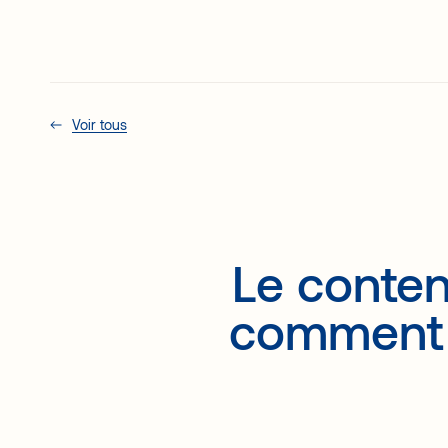
Services
Pourquoi B2B/2
Voir tous
Le conten
comment f