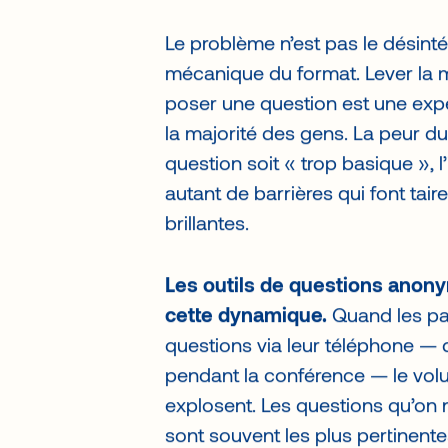
que les autres regardent leur té
Le problème n’est pas le désintér
mécanique du format. Lever la
poser une question est une expé
la majorité des gens. La peur du
question soit « trop basique », l
autant de barrières qui font tai
brillantes.
Les outils de questions anon
cette dynamique.
Quand les par
questions via leur téléphone —
pendant la conférence — le volu
explosent. Les questions qu’on 