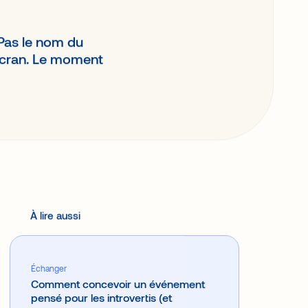
Pas le nom du
l’écran. Le moment
À lire aussi
Échanger