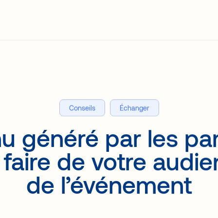
GO ?
Ressources
Conseils
Échanger
u généré par les part
aire de votre audien
de l’événement