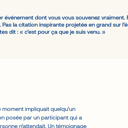
ier événement dont vous vous souvenez vraiment. 
. Pas la citation inspirante projetée en grand sur 
es dit : « c’est pour ça que je suis venu. »
e moment impliquait quelqu’un