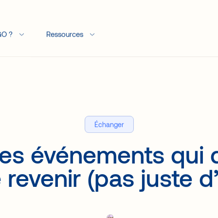
GO ?
Ressources
Échanger
des événements qui 
 revenir (pas juste d’