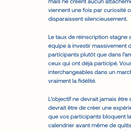
mais ne créent aucun attachemen
viennent une fois par curiosité o
disparaissent silencieusement.
Le taux de réinscription stagne
équipe à investir massivement d
participants plutôt que dans l’a
ceux qui ont déjà participé. V
interchangeables dans un marché
vraiment la fidélité.
L’objectif ne devrait jamais être 
devrait être de créer une expérie
que vos participants bloquent l
calendrier avant même de quitte