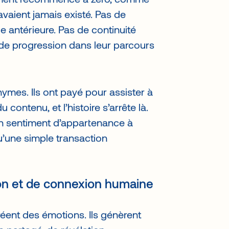
ement recommence à zéro, comme
avaient jamais existé. Pas de
 antérieure. Pas de continuité
s de progression dans leur parcours
ymes. Ils ont payé pour assister à
ntenu, et l’histoire s’arrête là.
n sentiment d’appartenance à
’une simple transaction
on et de connexion humaine
ent des émotions. Ils génèrent