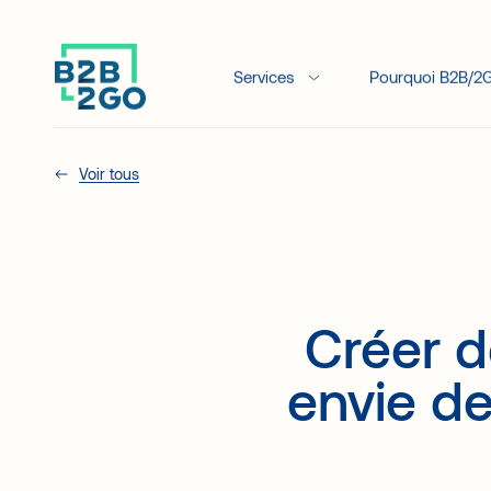
Services
Pourquoi B2B/2
Voir tous
Créer 
envie de