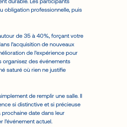
t durable. Les participants
u obligation professionnelle, puis
 autour de 35 à 40%, forçant votre
ans l’acquisition de nouveaux
mélioration de l’expérience pour
ous organisez des événements
 saturé où rien ne justifie
simplement de remplir une salle. Il
nce si distinctive et si précieuse
a prochaine date dans leur
r l’événement actuel.