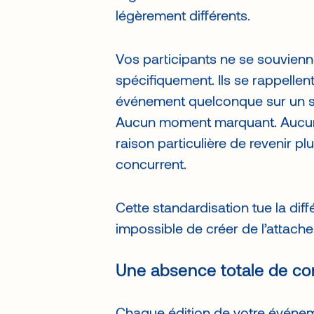
organise exactement le même 
légèrement différents.
Vos participants ne se souvien
spécifiquement. Ils se rappellen
événement quelconque sur un suj
Aucun moment marquant. Aucun
raison particulière de revenir p
concurrent.
Cette standardisation tue la diff
impossible de créer de l’attach
Une absence totale de cont