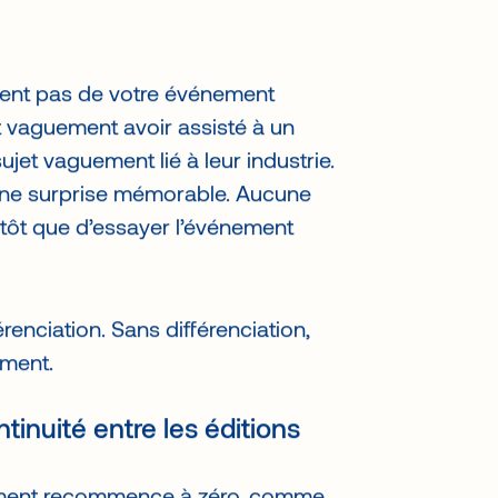
événement avec des thèmes
nent pas de votre événement
t vaguement avoir assisté à un
et vaguement lié à leur industrie.
e surprise mémorable. Aucune
lutôt que d’essayer l’événement
érenciation. Sans différenciation,
ement.
inuité entre les éditions