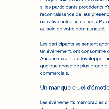
Chaque édition de votre évén
si les participants précédents n’
reconnaissance de leur présence
narrative entre les éditions. Pa
au sein de votre communauté.
Les participants se sentent anon
un événement, ont consommé du co
Aucune raison de développer u
quelque chose de plus grand qu
commerciale.
Un manque cruel d’émoti
Les événements mémorables cré