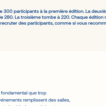
e 300 participants à la première édition. La deuxiè
le 280. La troisième tombe à 220. Chaque édition
r recruter des participants, comme si vous reco
 fondamental que trop
événements remplissent des salles,