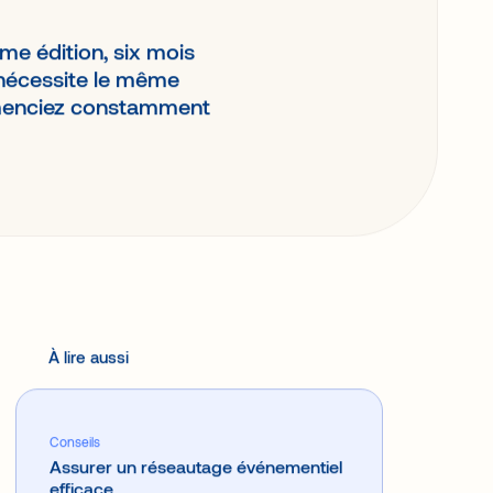
me édition, six mois
 nécessite le même
mmenciez constamment
À lire aussi
Conseils
Assurer un réseautage événementiel