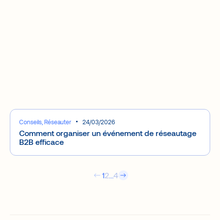
Conseils, Réseauter
24/03/2026
Comment organiser un événement de réseautage
B2B efficace
1
2
…
4
La plateforme