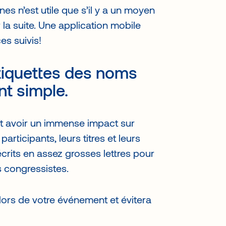
s n’est utile que s’il y a un moyen
 la suite. Une application mobile
es suivis!
étiquettes des noms
nt simple.
ut avoir un immense impact sur
rticipants, leurs titres et leurs
écrits en assez grosses lettres pour
s congressistes.
 lors de votre événement et évitera