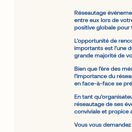
Réseautage événementi
entre eux lors de vot
positive globale pour
L’opportunité de renco
importants est l’une d
grande majorité de vo
Bien que l’ère des mé
l’importance du résea
en face-à-face se pr
En tant qu’organisate
réseautage de ses év
conviviale et propice 
Vous vous demandez c