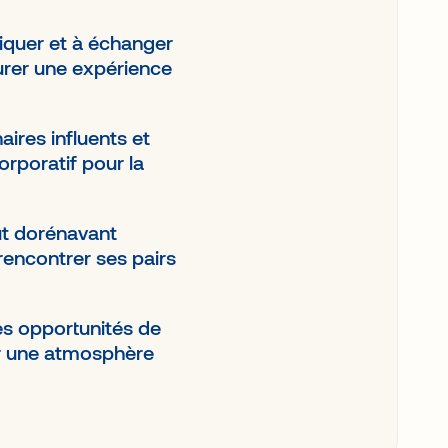
iquer et à échanger
urer une expérience
aires influents et
orporatif pour la
ut dorénavant
rencontrer ses pairs
es opportunités de
er une atmosphère