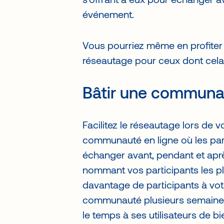
s’offrant à eux pour échanger av
événement.
Vous pourriez même en profiter
réseautage pour ceux dont cela n
Bâtir une communau
Facilitez le réseautage lors de
communauté en ligne où les pa
échanger avant, pendant et aprè
nommant vos participants les plu
davantage de participants à vo
communauté plusieurs semaines 