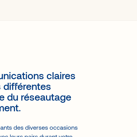
ications claires
s différentes
re du réseautage
ment.
pants des diverses occasions