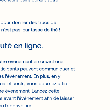
ec leurs pairs durant votre
 pour donner des trucs de
’est pas leur tasse de thé !
té en ligne.
 votre événement en créant une
rticipants peuvent communiquer et
s l’événement. En plus, en y
s influents, vous pourriez attirer
tre événement. Lancez cette
avant l’événement afin de laisser