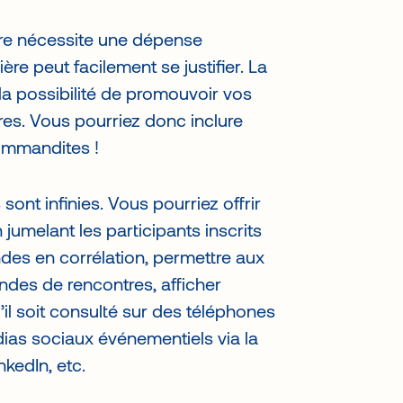
n l’apprivoiser.
re nécessite une dépense
re peut facilement se justifier. La
 la possibilité de promouvoir vos
es. Vous pourriez donc inclure
commandites !
sont infinies. Vous pourriez offrir
jumelant les participants inscrits
ndes en corrélation, permettre aux
ndes de rencontres, afficher
’il soit consulté sur des téléphones
dias sociaux événementiels via la
nkedIn, etc.