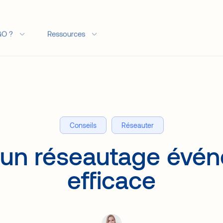
GO ?
Ressources
Conseils
Réseauter
 un réseautage évén
efficace