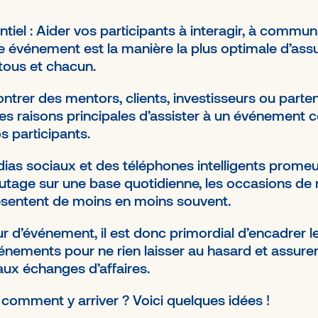
el : Aider vos participants à interagir, à commun
re événement est la manière la plus optimale d’ass
 tous et chacun.
ntrer des mentors, clients, investisseurs ou parten
es raisons principales d’assister à un événement c
s participants.
dias sociaux et des téléphones intelligents prome
utage sur une base quotidienne, les occasions de 
ésentent de moins en moins souvent.
ur d’événement, il est donc primordial d’encadrer l
énements pour ne rien laisser au hasard et assur
aux échanges d’affaires.
omment y arriver ? Voici quelques idées !