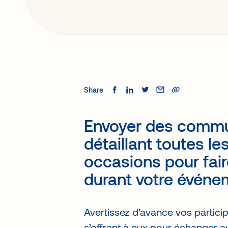
Share
Envoyer des commun
détaillant toutes le
occasions pour fai
durant votre événe
Avertissez d’avance vos partici