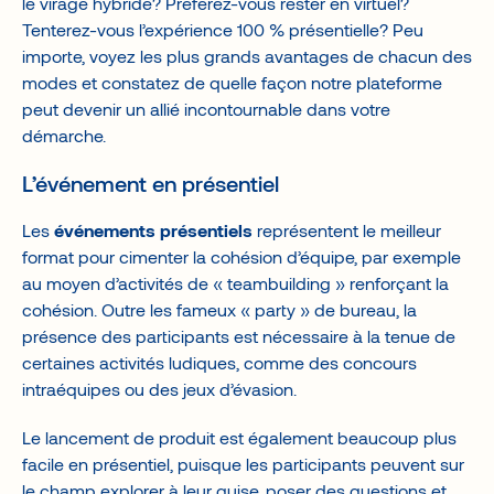
le virage hybride? Préférez-vous rester en virtuel?
Tenterez-vous l’expérience 100 % présentielle? Peu
importe, voyez les plus grands avantages de chacun des
modes et constatez de quelle façon notre plateforme
peut devenir un allié incontournable dans votre
démarche.
L’événement en présentiel
Les
événements présentiels
représentent le meilleur
format pour cimenter la cohésion d’équipe, par exemple
au moyen d’activités de « teambuilding » renforçant la
cohésion. Outre les fameux « party » de bureau, la
présence des participants est nécessaire à la tenue de
certaines activités ludiques, comme des concours
intraéquipes ou des jeux d’évasion.
Le lancement de produit est également beaucoup plus
facile en présentiel, puisque les participants peuvent sur
le champ explorer à leur guise, poser des questions et