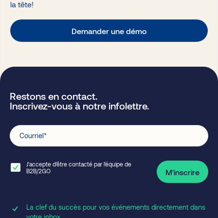
la tête!
Demander une démo
Restons en contact.
Inscrivez-vous à notre infolettre.
Courriel
*
J'accepte d'être contacté par l'équipe de
B2B/2GO
M'inscrire
La clef du succès pour vos événements directement dans
votre inbox.